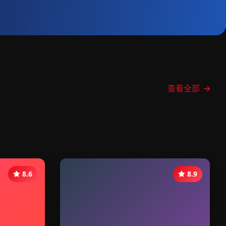
查看全部
8.6
8.9