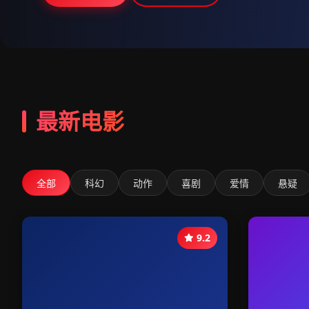
最新电影
全部
科幻
动作
喜剧
爱情
悬疑
9.2